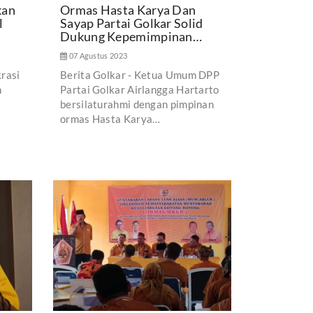
kan
Ormas Hasta Karya Dan
l
Sayap Partai Golkar Solid
Dukung Kepemimpinan…
07 Agustus 2023
krasi
Berita Golkar - Ketua Umum DPP
n
Partai Golkar Airlangga Hartarto
bersilaturahmi dengan pimpinan
ormas Hasta Karya…