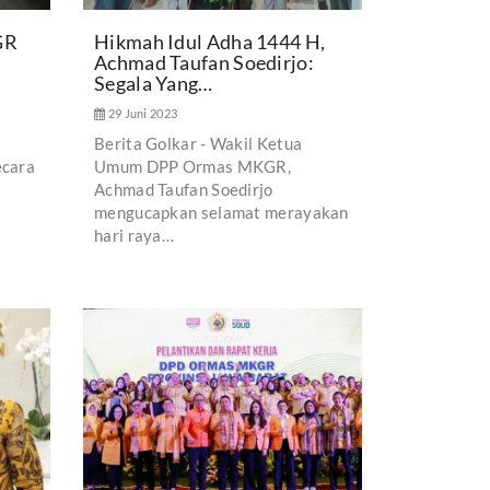
GR
Hikmah Idul Adha 1444 H,
Achmad Taufan Soedirjo:
Segala Yang…
29 Juni 2023
Berita Golkar - Wakil Ketua
ecara
Umum DPP Ormas MKGR,
Achmad Taufan Soedirjo
mengucapkan selamat merayakan
hari raya…