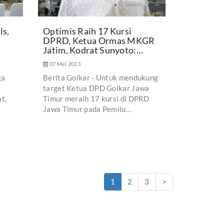
ls,
Optimis Raih 17 Kursi
DPRD, Ketua Ormas MKGR
Jatim, Kodrat Sunyoto:…
07 Mei 2023
ga
Berita Golkar - Untuk mendukung
target Ketua DPD Golkar Jawa
t,
Timur meraih 17 kursi di DPRD
Jawa Timur pada Pemilu…
1
2
3
>