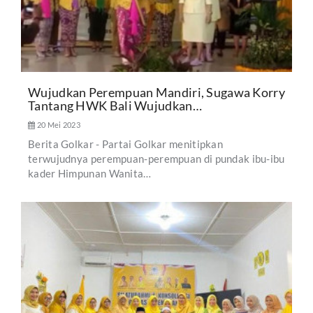
Wujudkan Perempuan Mandiri, Sugawa Korry
Tantang HWK Bali Wujudkan…
20 Mei 2023
Berita Golkar - Partai Golkar menitipkan
terwujudnya perempuan-perempuan di pundak ibu-ibu
kader Himpunan Wanita…