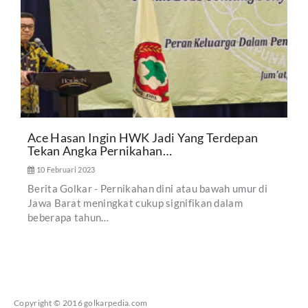
Ace Hasan Ingin HWK Jadi Yang Terdepan
Tekan Angka Pernikahan…
10 Februari 2023
Berita Golkar - Pernikahan dini atau bawah umur di
Jawa Barat meningkat cukup signifikan dalam
beberapa tahun…
Copyright © 2016
golkarpedia.com