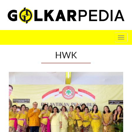
Toggl
navig
HWK