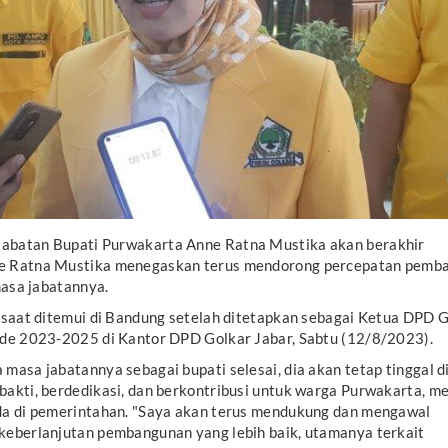
jabatan Bupati Purwakarta Anne Ratna Mustika akan berakhir
e Ratna Mustika menegaskan terus mendorong percepatan pemb
masa jabatannya.
 saat ditemui di Bandung setelah ditetapkan sebagai Ketua DPD 
ode 2023-2025 di Kantor DPD Golkar Jabar, Sabtu (12/8/2023).
masa jabatannya sebagai bupati selesai, dia akan tetap tinggal d
akti, berdedikasi, dan berkontribusi untuk warga Purwakarta, me
da di pemerintahan. "Saya akan terus mendukung dan mengawal
keberlanjutan pembangunan yang lebih baik, utamanya terkait