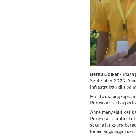
Berita Golkar
-
Masa 
September 2023. Ann
infrastruktur di sisa 
Hal itu dia ungkapkan
Purwakarta sisa peri
Anne menyebut ketika 
Purwakarta untuk berb
secara langsung bera
keberlangsungan dan 