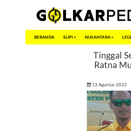
BERANDA
SLIPI
NUSANTARA
LEG
Tinggal S
Ratna Mu
13 Agustus 2023